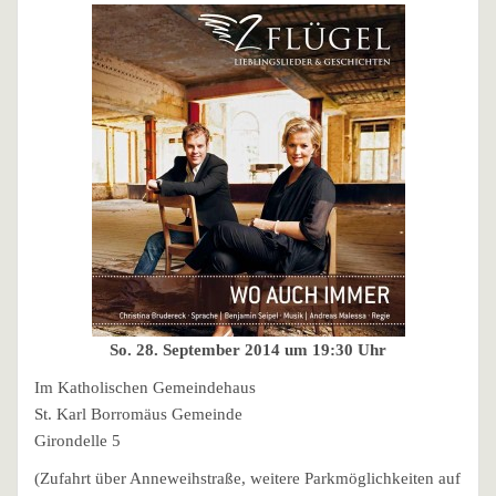
So. 28. September 2014 um 19:30 Uhr
Im Katholischen Gemeindehaus
St. Karl Borromäus Gemeinde
Girondelle 5
(Zufahrt über Anneweihstraße, weitere Parkmöglichkeiten auf