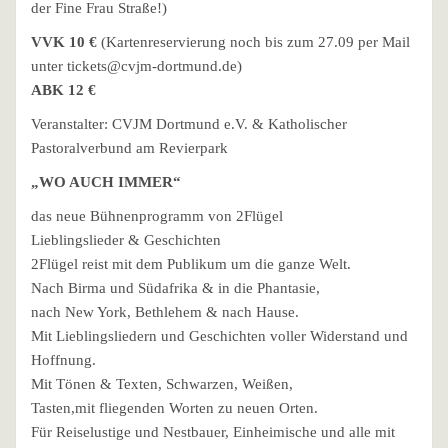
der Fine Frau Straße!)
VVK 10 €
(Kartenreservierung noch bis zum 27.09 per Mail
unter tickets@cvjm-dortmund.de)
ABK 12 €
Veranstalter: CVJM Dortmund e.V. & Katholischer
Pastoralverbund am Revierpark
„WO AUCH IMMER“
das neue Bühnenprogramm von 2Flügel
Lieblingslieder & Geschichten
2Flügel reist mit dem Publikum um die ganze Welt.
Nach Birma und Südafrika & in die Phantasie,
nach New York, Bethlehem & nach Hause.
Mit Lieblingsliedern und Geschichten voller Widerstand und
Hoffnung.
Mit Tönen & Texten, Schwarzen, Weißen,
Tasten,mit fliegenden Worten zu neuen Orten.
Für Reiselustige und Nestbauer, Einheimische und alle mit