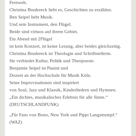
Fernweh.
Christina Brudereck liebt es, Geschichten zu erzählen.
Ben Seipel liebt Musik.
Und sein Instrument, den Flügel.
Beide sind virtuos auf ihrem Gebiet.
Ein Abend mit 2Flügel
ist kein Konzert, ist keine Lesung, aber beides gleichzeitig.
Christina Brudereck ist Theologin und Schriftstellerin.
Sie verbindet Kultur, Politik und Theopoesie.
Benjamin Seipel ist Pianist und
Dozent an der Hochschule für Musik Köln.
Seine Improvisationen sind inspiriert
von Soul, Jazz und Klassik, Kinderliedern und Hymnen.
„Ein dichtes, musikalisches Erlebnis für alle Sinne.“
(DEUTSCHLANDFUNK)
„Für Fans von Bono, New York und Pippi Langstrumpf.“
(WAZ)