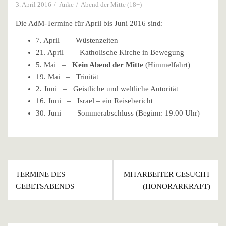
3. April 2016
Anke
Abend der Mitte (18+)
Die AdM-Termine für April bis Juni 2016 sind:
7. April – Wüstenzeiten
21. April – Katholische Kirche in Bewegung
5. Mai –
Kein Abend der Mitte
(Himmelfahrt)
19. Mai – Trinität
2. Juni – Geistliche und weltliche Autorität
16. Juni – Israel – ein Reisebericht
30. Juni – Sommerabschluss (Beginn: 19.00 Uhr)
Beitragsnavigation
TERMINE DES
MITARBEITER GESUCHT
GEBETSABENDS
(HONORARKRAFT)