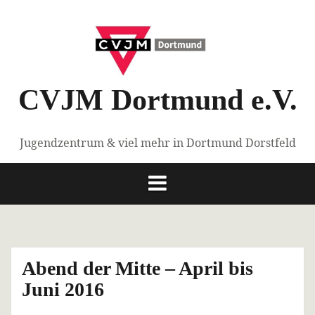
Springe
zum
Inhalt
CVJM Dortmund e.V.
Jugendzentrum & viel mehr in Dortmund Dorstfeld
Abend der Mitte – April bis
Juni 2016