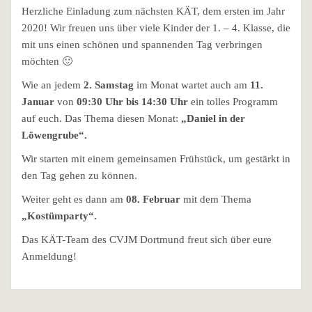
Herzliche Einladung zum nächsten KÄT, dem ersten im Jahr
2020! Wir freuen uns über viele Kinder der 1. – 4. Klasse, die
mit uns einen schönen und spannenden Tag verbringen
möchten 🙂
Wie an jedem
2. Samstag
im Monat wartet auch am
11.
Januar
von
09:30 Uhr bis 14:30 Uhr
ein tolles Programm
auf euch. Das Thema diesen Monat:
„Daniel in der
Löwengrube“.
Wir starten mit einem gemeinsamen Frühstück, um gestärkt in
den Tag gehen zu können.
Weiter geht es dann am
08. Februar
mit dem Thema
„Kostümparty“.
Das KÄT-Team des CVJM Dortmund freut sich über eure
Anmeldung!