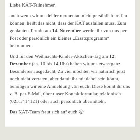
Liebe KÄT-Teilnehmer,
auch wenn wir uns leider momentan nicht persönlich treffen
können, heißt das nicht, dass der KÄT ausfallen muss. Zum
geplanten Termin am
14. November
werdet ihr von uns per
Post oder persönlich ein kleines „Ersatzprogramm“
bekommen.
Und für den Weihnachts-Kinder-Äktschen-Tag am
12.
Dezember
(ca. 10 bis 14 Uhr) haben wir uns etwas ganz
Besonderes ausgedacht. Zu viel möchten wir natürlich jetzt
noch nicht verraten, aber damit ihr mit dabei sein könnt,
benötigen wir eine Anmeldung von euch. Diese könnt ihr uns
z. B. per E-Mail, über unser Kontaktformular, telefonisch
(0231/414121) oder auch persönlich übermitteln.
Das KÄT-Team freut sich auf euch 🙂