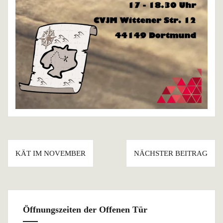
Beitragsnavigation
KÄT IM NOVEMBER
NÄCHSTER BEITRAG
Öffnungszeiten der Offenen Tür