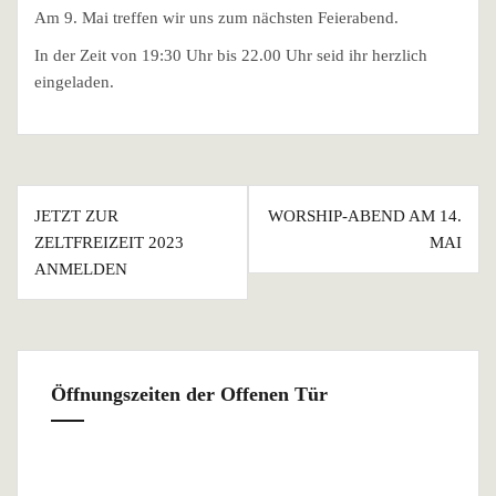
Am 9. Mai treffen wir uns zum nächsten Feierabend.
In der Zeit von 19:30 Uhr bis 22.00 Uhr seid ihr herzlich
eingeladen.
Beitragsnavigation
JETZT ZUR
WORSHIP-ABEND AM 14.
ZELTFREIZEIT 2023
MAI
ANMELDEN
Öffnungszeiten der Offenen Tür