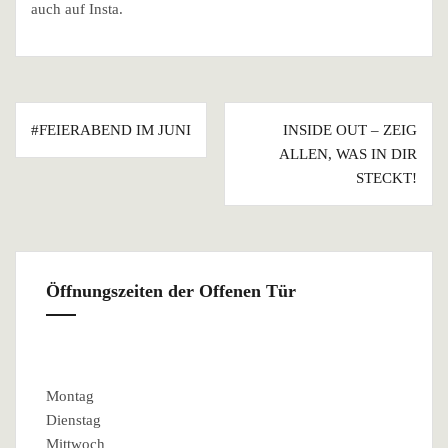
auch auf Insta.
Beitragsnavigation
#FEIERABEND IM JUNI
INSIDE OUT – ZEIG
ALLEN, WAS IN DIR
STECKT!
Öffnungszeiten der Offenen Tür
Montag
Dienstag
Mittwoch